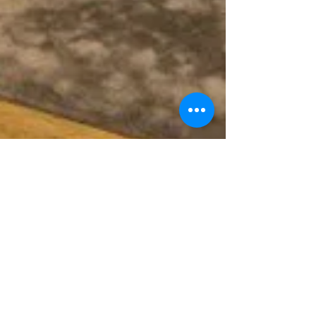
Quelle chambre à coucher
êtes-vous ?