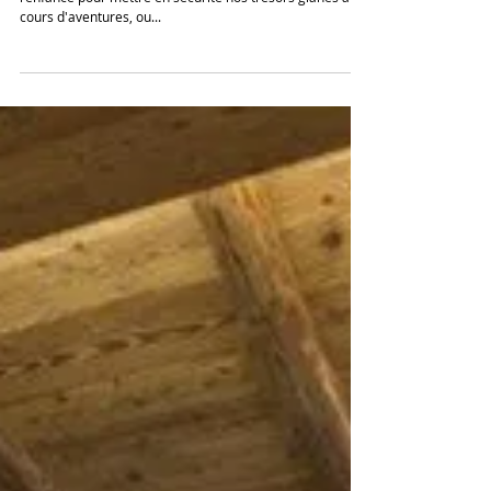
Le jardin secret de vos rêves
Qui n'a jamais eu de cachette dans sa maison ? Durant
l'enfance pour mettre en sécurité nos trésors glanés au
cours d'aventures, ou...