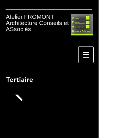
Atelier FROMONT
Architecture Conseils et
ASsociés
Architecte
Vannes
Tertiaire