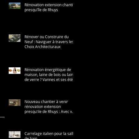
Rénovation extension chantier
presqu'île de Rhuys
Rénover ou Construire du
Neuf : Naviguer à travers les
Choix Architecturaux
Rénovation énergétique de
maison, laine de bois ou laine
de verre ? Vannes et ses été
chauds...
Nouveau chantier à venir
rénovation extension
presqu'ile de Rhuys : Avec vue
sur mer
Carrelage italien pour la salle
de bain