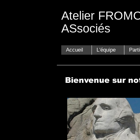
Atelier FROMON
ASsociés
Archi
Accueil
L'équipe
Part
Bienvenue sur no