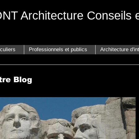
T Architecture Conseils 
tecte
Vannes
iculiers
Professionnels et publics
Architecture d'in
tre Blog